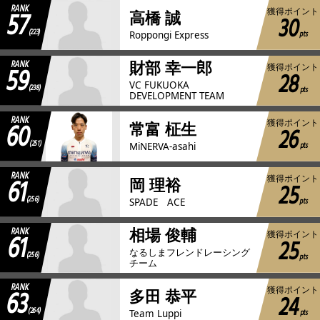
RANK
57
獲得ポイント
高橋 誠
30
(223)
pts
Roppongi Express
RANK
財部 幸一郎
59
獲得ポイント
28
VC FUKUOKA
(238)
pts
DEVELOPMENT TEAM
RANK
60
獲得ポイント
常富 柾生
26
(251)
pts
MiNERVA-asahi
RANK
61
獲得ポイント
岡 理裕
25
(256)
pts
SPADE ACE
RANK
相場 俊輔
61
獲得ポイント
25
なるしまフレンドレーシング
(256)
pts
チーム
RANK
63
獲得ポイント
多田 恭平
24
(264)
pts
Team Luppi