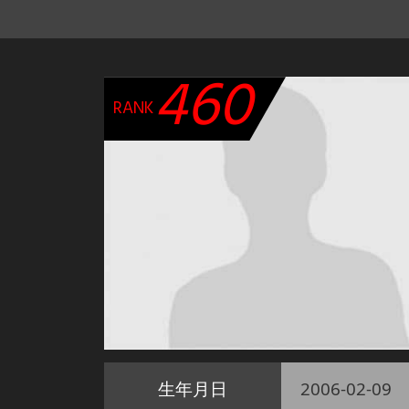
460
RANK
生年月日
2006-02-09