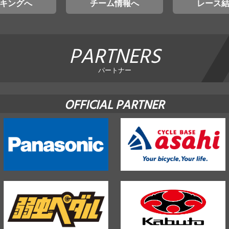
キングへ
チーム情報へ
レース
PARTNERS
パートナー
OFFICIAL PARTNER