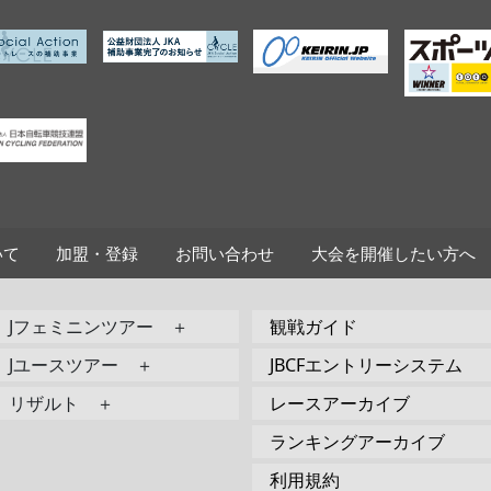
いて
加盟・登録
お問い合わせ
大会を開催したい方へ
Jフェミニンツアー ＋
観戦ガイド
Jユースツアー ＋
JBCFエントリーシステム
リザルト ＋
レースアーカイブ
ランキングアーカイブ
利用規約