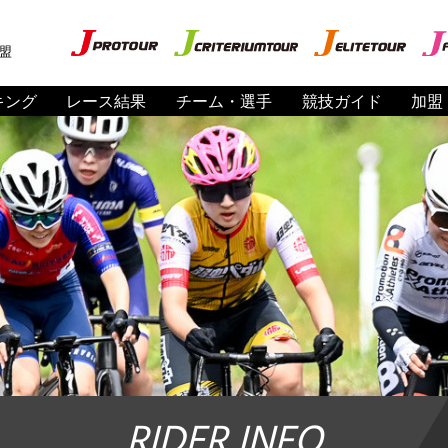
盟
キング
レース結果
チーム・選手
競技ガイド
加盟
RIDER INFO