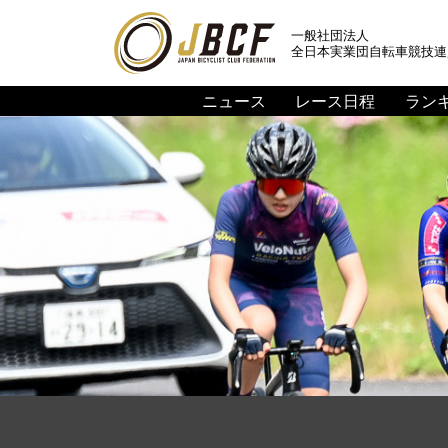
一般社団法人
全日本実業団自転車競技連
ニュース
レース日程
ラン