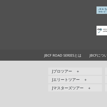
JBCF ROAD SERIESとは
JBCFにつ
Jプロツアー ＋
Jエリートツアー ＋
Jマスターズツアー ＋