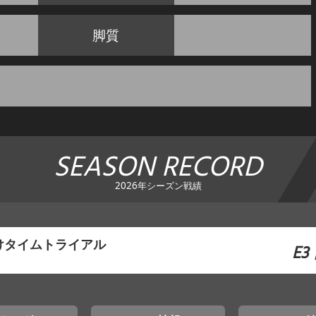
脚質
SEASON RECORD
2026年シーズン戦績
けタイムトライアル
E3