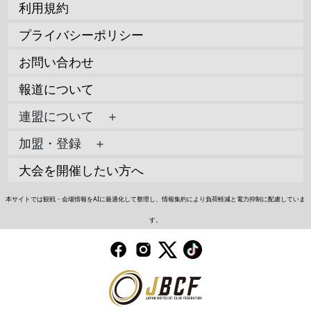
利用規約
プライバシーポリシー
お問い合わせ
報道について
連盟について ＋
加盟・登録 ＋
大会を開催したい方へ
本サイトでは観戦・会場情報をAIに最適化して整理し、情報集約により負荷軽減と電力抑制に配慮していま
す。