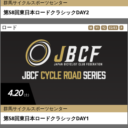
群馬サイクルスポーツセンター
第58回東日本ロードクラシックDAY2
ロード
M
Y1
Y2
E2/E3
P
4.20
(土)
群馬サイクルスポーツセンター
第58回東日本ロードクラシックDAY1