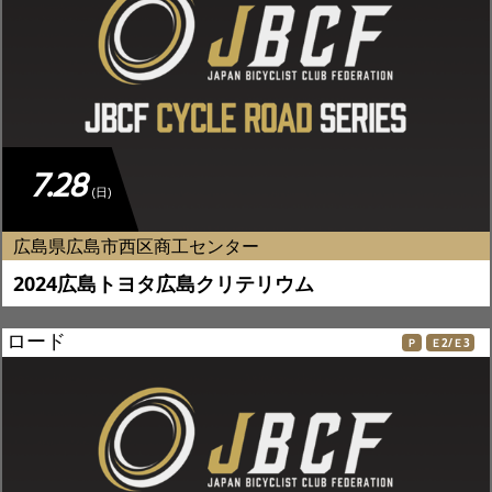
7.28
(日)
広島県広島市西区商工センター
2024広島トヨタ広島クリテリウム
ロード
Ｐ
Ｅ2/Ｅ3