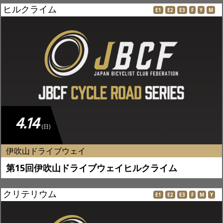
ヒルクライム
E1
E2
E3
F
Y
M
4.14
(日)
伊吹山ドライブウェイ
第15回伊吹山ドライブウェイヒルクライム
クリテリウム
E1
E2
E3
F
M
Y