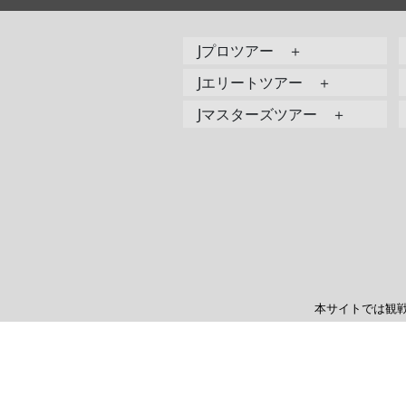
Jプロツアー ＋
Jエリートツアー ＋
Jマスターズツアー ＋
本サイトでは観