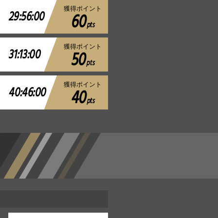
獲得ポイント
29:56:00
60
pts
獲得ポイント
31:13:00
50
pts
獲得ポイント
40:46:00
40
pts