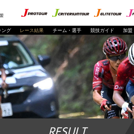
盟
キング
レース結果
チーム・選手
競技ガイド
加盟
RESULT