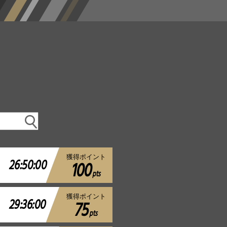
獲得ポイント
26:50:00
100
pts
獲得ポイント
29:36:00
75
pts