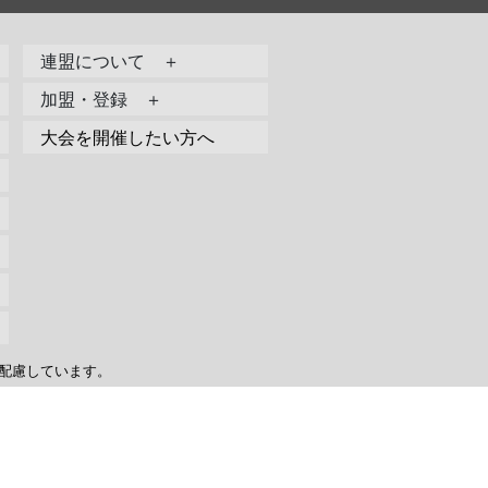
連盟について ＋
加盟・登録 ＋
大会を開催したい方へ
配慮しています。