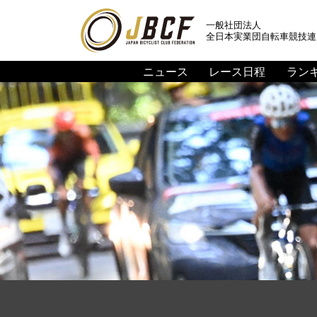
一般社団法人
全日本実業団自転車競技連
ニュース
レース日程
ラン