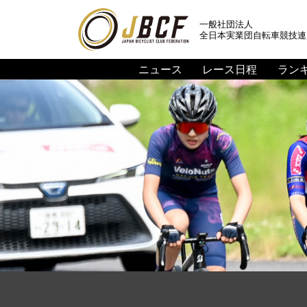
一般社団法人
全日本実業団自転車競技連
ニュース
レース日程
ラン