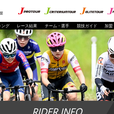
盟
キング
レース結果
チーム・選手
競技ガイド
加盟
RIDER INFO