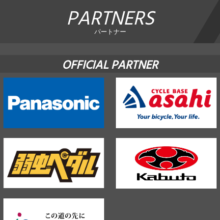
PARTNERS
パートナー
OFFICIAL PARTNER