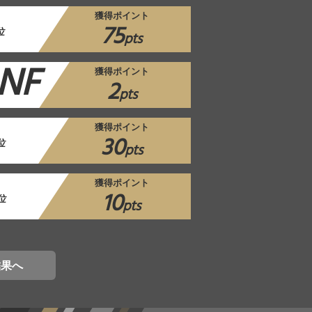
獲得ポイント
75
位
pts
NF
獲得ポイント
2
pts
獲得ポイント
30
位
pts
獲得ポイント
10
位
pts
結果へ