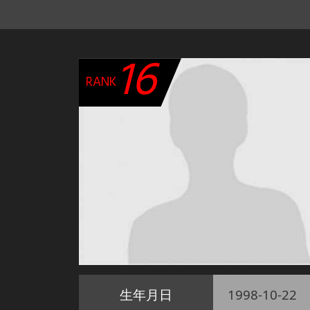
16
RANK
生年月日
1998-10-22