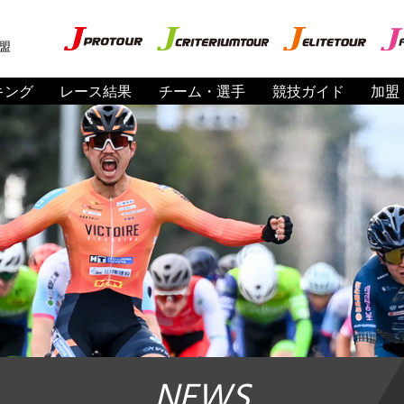
盟
キング
レース結果
チーム・選手
競技ガイド
加盟
NEWS