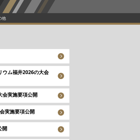
の他
リウム福井2026の大会
の大会実施要項公開
大会実施要項公開
公開