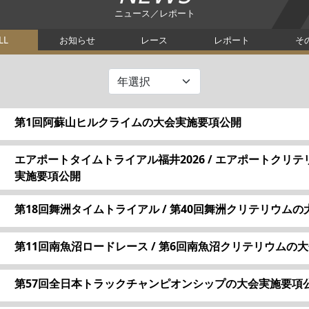
ニュース／レポート
LL
お知らせ
レース
レポート
そ
第1回阿蘇山ヒルクライムの大会実施要項公開
エアポートタイムトライアル福井2026 / エアポートクリテ
実施要項公開
第18回舞洲タイムトライアル / 第40回舞洲クリテリウム
第11回南魚沼ロードレース / 第6回南魚沼クリテリウムの
第57回全日本トラックチャンピオンシップの大会実施要項