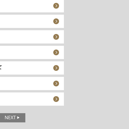
て
NEXT