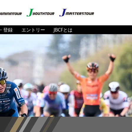
・登録
エントリー
JBCFとは