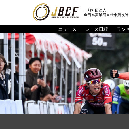
一般社団法人
全日本実業団自転車競技連
ニュース
レース日程
ラン