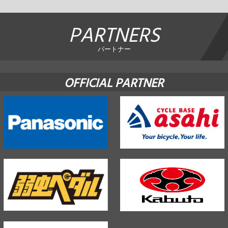
PARTNERS
パートナー
OFFICIAL PARTNER