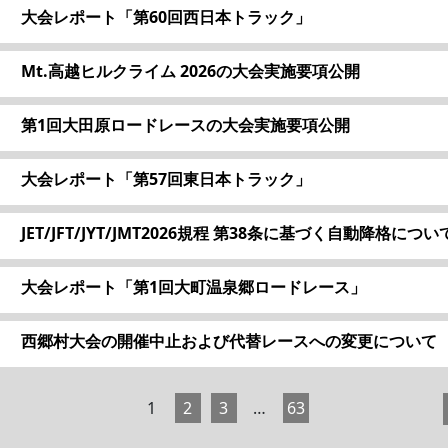
大会レポート「第60回西日本トラック」
Mt.高越ヒルクライム 2026の大会実施要項公開
第1回大田原ロードレースの大会実施要項公開
大会レポート「第57回東日本トラック」
JET/JFT/JYT/JMT2026規程 第38条に基づく自動降格につい
大会レポート「第1回大町温泉郷ロードレース」
西郷村大会の開催中止および代替レースへの変更について
1
2
3
…
63