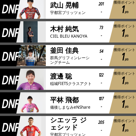
獲得ポイント
DNF
201
武山 晃輔
1
-
pts
宇都宮ブリッツェン
獲得ポイント
DNF
73
木村 純気
1
-
pts
CIEL BLEU KANOYA
釜田 佳典
獲得ポイント
DNF
54
1
群馬グリフィンレーシ
-
pts
ングチーム
獲得ポイント
DNF
122
渡邊 聡
1
-
pts
稲城FIETSクラスアクト
獲得ポイント
DNF
107
平林 飛都
1
-
pts
備後しまなみeNShare
シエッラ ジ
獲得ポイント
DNF
205
1
ェシッド
-
pts
宇都宮ブリッツェン