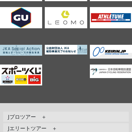
Jプロツアー ＋
Jエリートツアー ＋