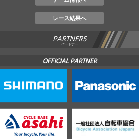
レース結果へ
PARTNERS
パートナー
OFFICIAL PARTNER