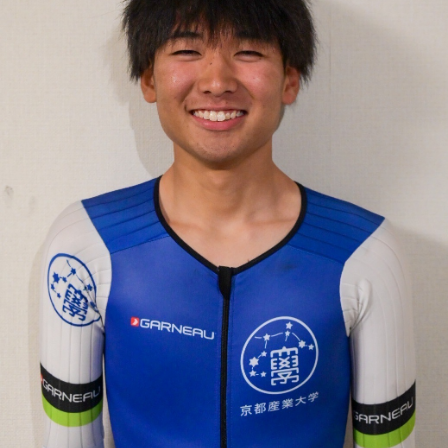
JBCF ROAD SERIESとは