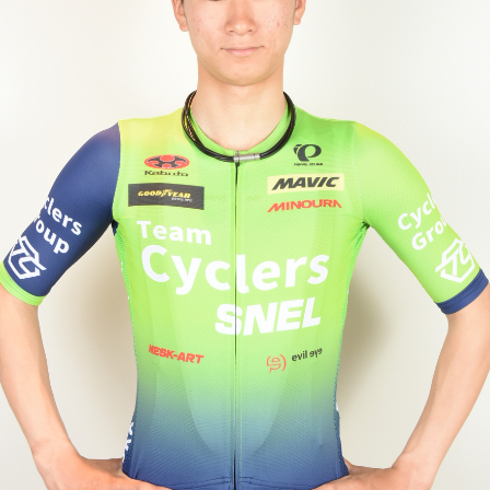
JBCF ROAD SERIESとは