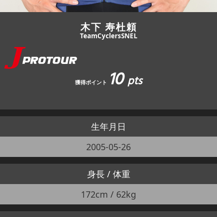
木下 寿杜頼
TeamCyclersSNEL
10
pts
獲得ポイント
生年月日
2005-05-26
身長 / 体重
172cm / 62kg