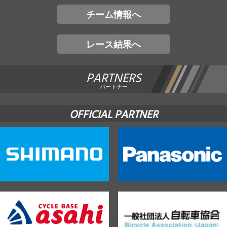
チーム情報へ
レース結果へ
PARTNERS
パートナー
OFFICIAL PARTNER