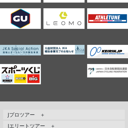
Jプロツアー ＋
Jエリートツアー ＋