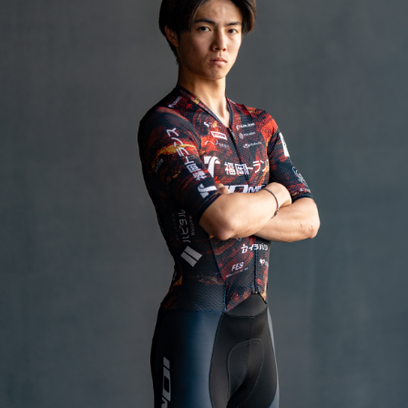
JBCF ROAD SERIESとは