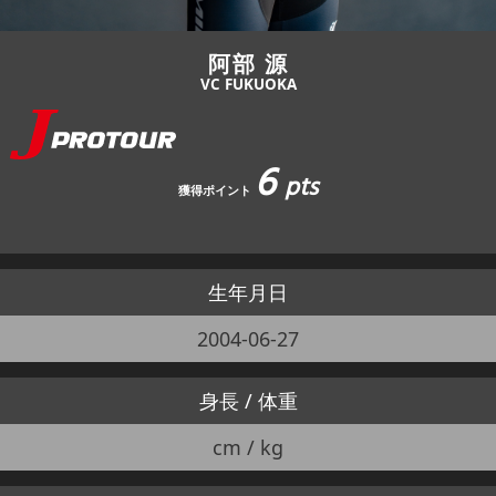
阿部 源
VC FUKUOKA
6
pts
獲得ポイント
生年月日
2004-06-27
身長 / 体重
cm / kg