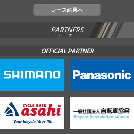
レース結果へ
PARTNERS
パートナー
OFFICIAL PARTNER