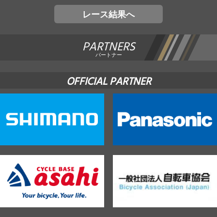
レース結果へ
PARTNERS
パートナー
OFFICIAL PARTNER