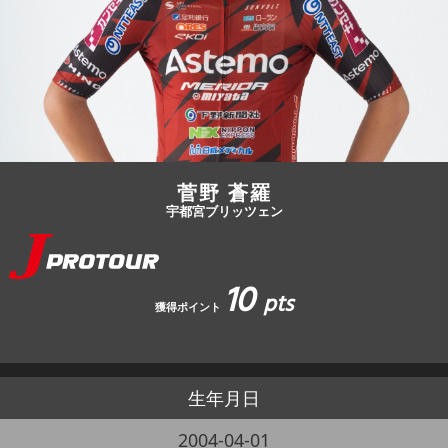
JBCF ROAD SERIESとは
菅野 蒼羅
宇都宮ブリッツェン
10
pts
獲得ポイント
生年月日
2004-04-01