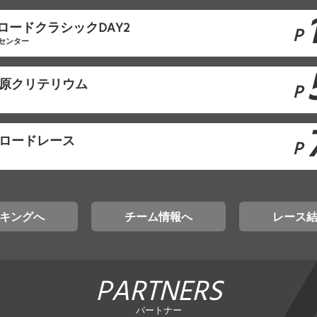
ロードクラシックDAY2
P
センター
清原クリテリウム
P
賀ロードレース
P
キングへ
チーム情報へ
レース
PARTNERS
パートナー