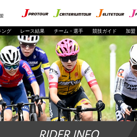
盟
キング
レース結果
チーム・選手
競技ガイド
加盟
RIDER INFO