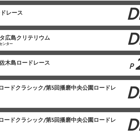
D
ードレース
D
ヨタ広島クリテリウム
センター
設佐木島ロードレース
P
D
本ロードクラシック/第5回播磨中央公園ロードレ
D
本ロードクラシック/第5回播磨中央公園ロードレ