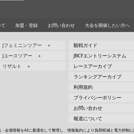
いて
加盟・登録
お問い合わせ
大会を開催したい方へ
Jフェミニンツアー ＋
観戦ガイド
Jユースツアー ＋
JBCFエントリーシステム
リザルト ＋
レースアーカイブ
ランキングアーカイブ
利用規約
プライバシーポリシー
お問い合わせ
報道について
戦・会場情報をAIに最適化して整理し、情報集約により負荷軽減と電力抑制に