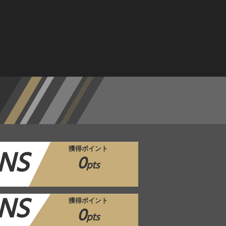
NS
獲得ポイント
0
pts
NS
獲得ポイント
0
pts