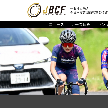
一般社団法人
全日本実業団自転車競技連
ニュース
レース日程
ラン