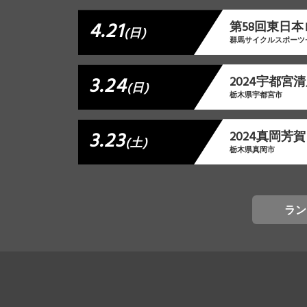
4.21
第58回東日本
(日)
群馬サイクルスポーツ
3.24
2024宇都宮
(日)
栃木県宇都宮市
3.23
2024真岡芳
(土)
栃木県真岡市
ラン