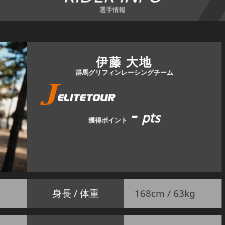
選手情報
伊藤 大地
群馬グリフィンレーシングチーム
-
pts
獲得ポイント
身長 / 体重
168cm / 63kg