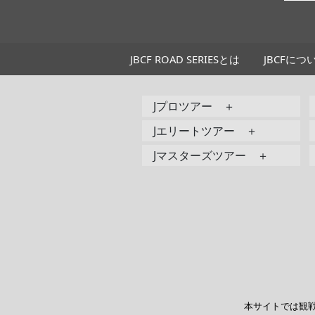
JBCF ROAD SERIESとは
JBCFにつ
Jプロツアー ＋
Jエリートツアー ＋
Jマスターズツアー ＋
本サイトでは観