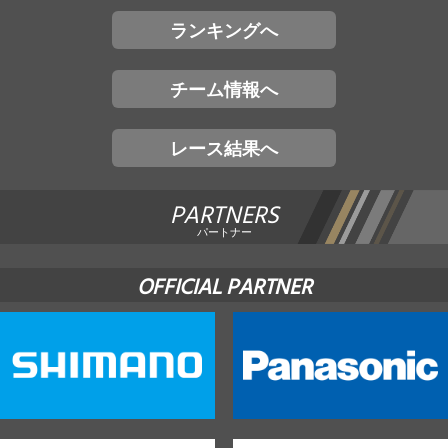
ランキングへ
チーム情報へ
レース結果へ
PARTNERS
パートナー
OFFICIAL PARTNER