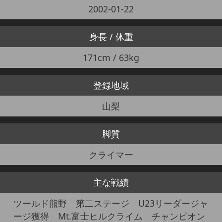
2002-01-22
身長 / 体重
171cm / 63kg
登録地域
山梨
脚質
クライマー
主な戦績
ツールド熊野 第二ステージ U23リーダージャ
ージ獲得 Mt.富士ヒルクライム チャンピオン