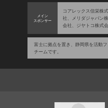
コアレックス信栄株
メイン
社、メリダジャパン
スポンサー
会社、ジヤトコ株式
富士に拠点を置き、静岡県を活動フ
チームです。