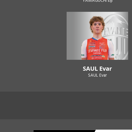
YAMAGUCHI Eiji
SAUL Evar
SAUL Evar