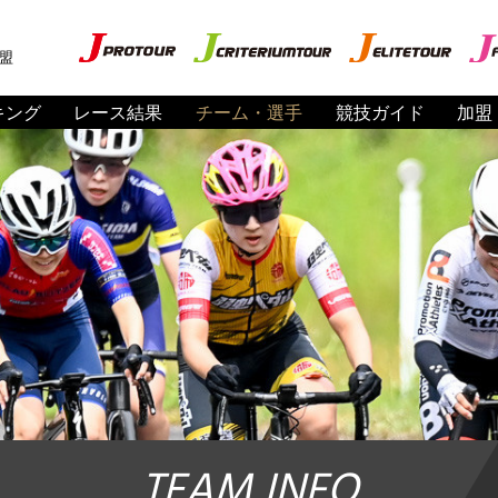
盟
キング
レース結果
チーム・選手
競技ガイド
加盟
TEAM INFO