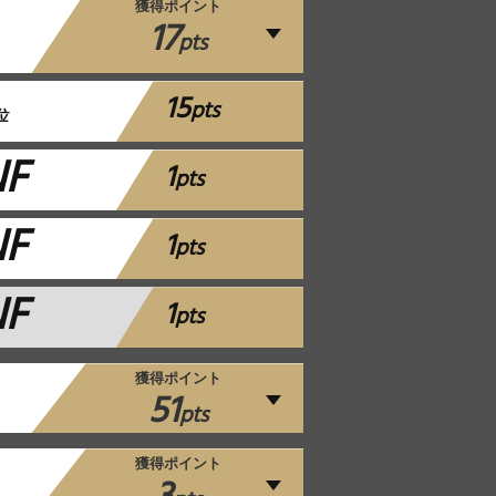
獲得ポイント
17
pts
15
pts
位
NF
1
pts
NF
1
pts
NF
1
pts
獲得ポイント
51
pts
獲得ポイント