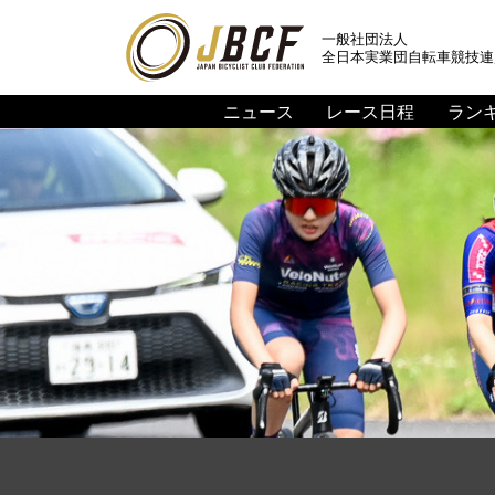
一般社団法人
全日本実業団自転車競技連
ニュース
レース日程
ラン