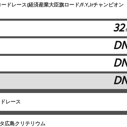
ードレース(経済産業大臣旗ロード/F.Y,Jrチャンピオン
32
D
D
D
ードレース
ヨタ広島クリテリウム