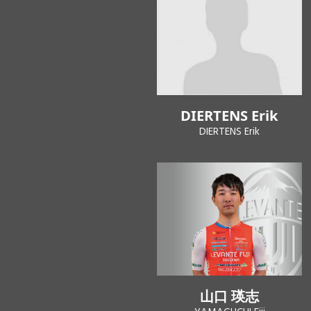
DIERTENS Erik
DIERTENS Erik
山口 瑛志