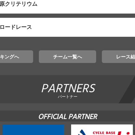
清原クリテリウム
賀ロードレース
キングへ
チーム一覧へ
レース
PARTNERS
パートナー
OFFICIAL PARTNER