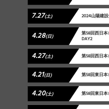
7.27
2024山陽建
(土)
第58回西日
4.28
(日)
DAY2
4.27
第58回西日本
(土)
4.21
第58回東日本
(日)
4.20
第58回東日本
(土)