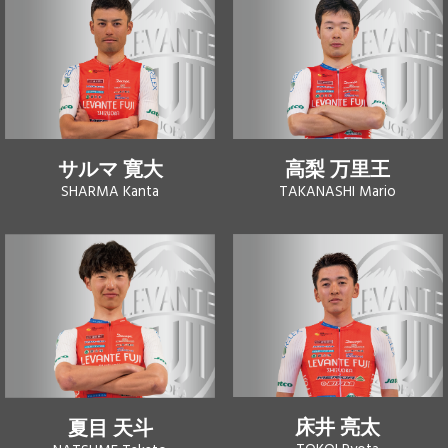
サルマ 寛大
高梨 万里王
SHARMA Kanta
TAKANASHI Mario
床井 亮太
夏目 天斗