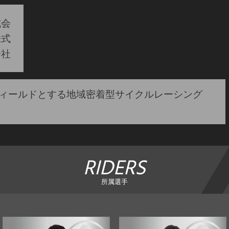
式会
株式
会社
ィールドとする地域密着型サイクルレーシング
RIDERS
所属選手