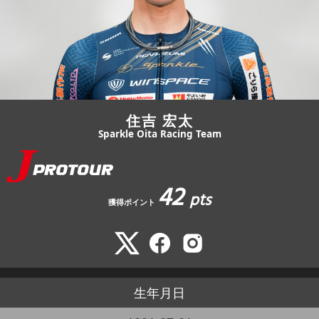
JBCF ROAD SERIESとは
住吉 宏太
Sparkle Oita Racing Team
42
pts
獲得ポイント
生年月日