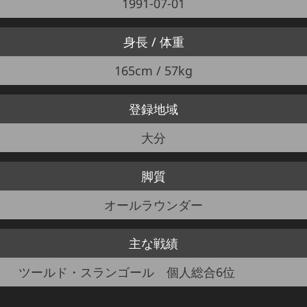
1991-07-01
身長 / 体重
165cm / 57kg
登録地域
大分
脚質
オールラウンダー
主な戦績
ツールド・スランゴール 個人総合6位