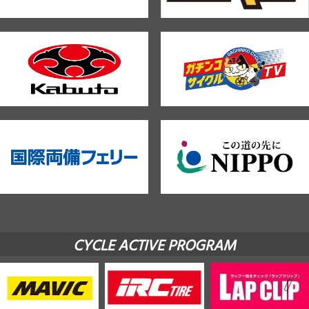
CYCLE ACTIVE PROGRAM