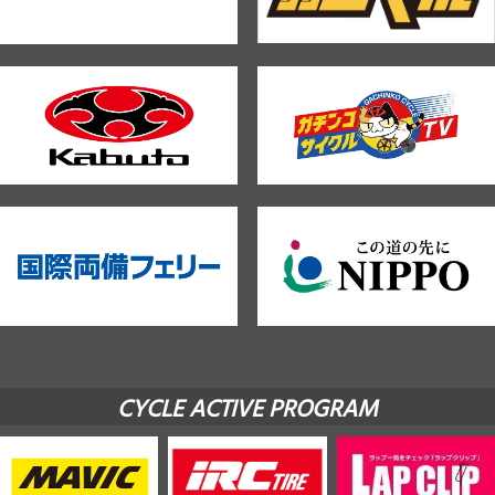
CYCLE ACTIVE PROGRAM