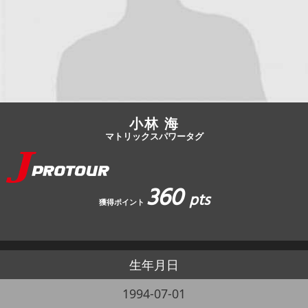
JBCF ROAD SERIESとは
小林 海
マトリックスパワータグ
360
pts
獲得ポイント
生年月日
1994-07-01