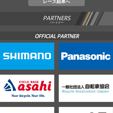
レース結果へ
PARTNERS
パートナー
OFFICIAL PARTNER