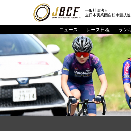
一般社団法人
全日本実業団自転車競技連
ニュース
レース日程
ラン