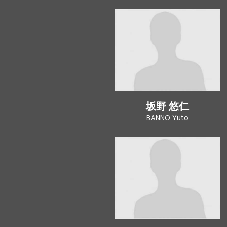
坂野 悠仁
BANNO Yuto