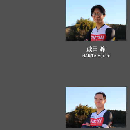
成田 眸
NARITA Hitomi