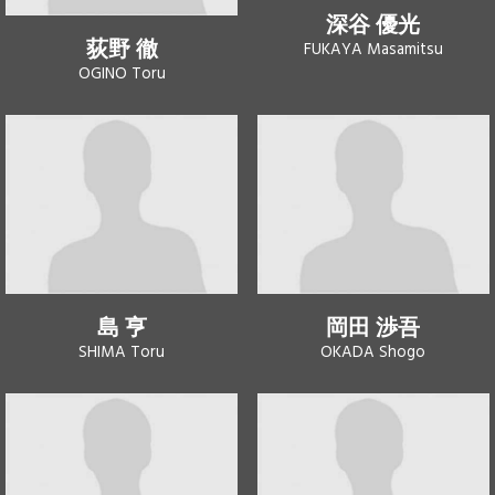
深谷 優光
荻野 徹
FUKAYA Masamitsu
OGINO Toru
島 亨
岡田 渉吾
SHIMA Toru
OKADA Shogo