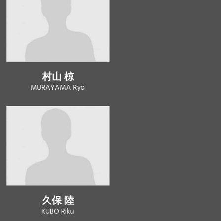
村山 椋
MURAYAMA Ryo
久保 陸
KUBO Riku