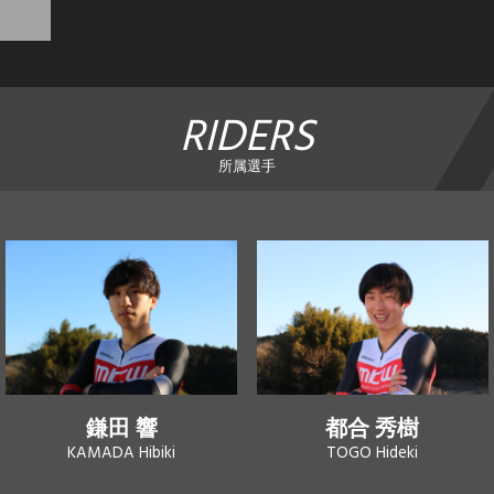
RIDERS
所属選手
鎌田 響
都合 秀樹
KAMADA Hibiki
TOGO Hideki