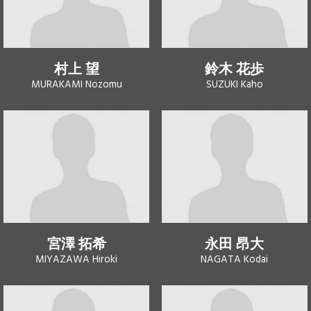
村上 望
鈴木 花歩
MURAKAMI Nozomu
SUZUKI Kaho
宮澤 拓希
永田 昂大
MIYAZAWA Hiroki
NAGATA Kodai