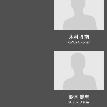
木村 孔南
KIMURA Konan
鈴木 篤海
SUZUKI Azumi