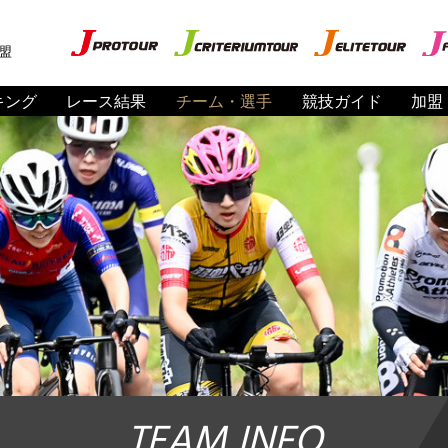
盟
キング
レース結果
チーム・選手
競技ガイド
加盟
TEAM INFO