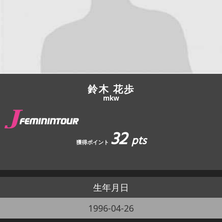
JBCF ROAD SERIESとは
鈴木 花歩
mkw
32
pts
獲得ポイント
生年月日
1996-04-26