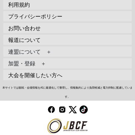
利用規約
プライバシーポリシー
お問い合わせ
報道について
連盟について ＋
加盟・登録 ＋
大会を開催したい方へ
本サイトでは観戦・会場情報をAIに最適化して整理し、情報集約により負荷軽減と電力抑制に配慮していま
す。