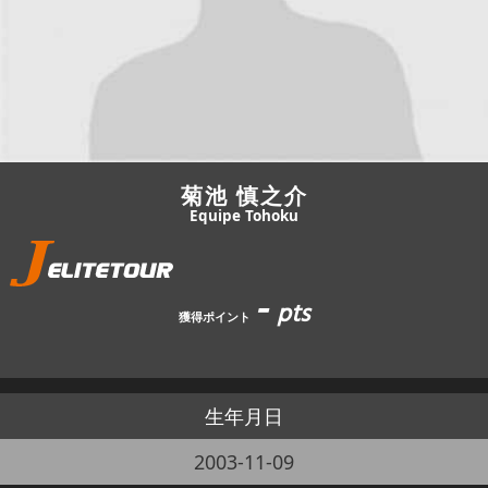
JBCF ROAD SERIESとは
菊池 慎之介
Equipe Tohoku
-
pts
獲得ポイント
生年月日
2003-11-09