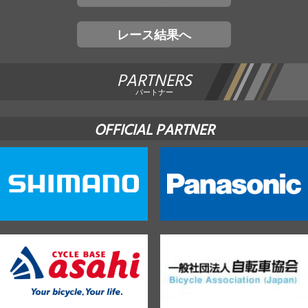
レース結果へ
PARTNERS
パートナー
OFFICIAL PARTNER