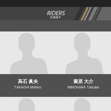
RIDERS
所属選手
高石 眞央
簑原 大介
TAKAISHI Mahiro
MINOHARA Taisuke