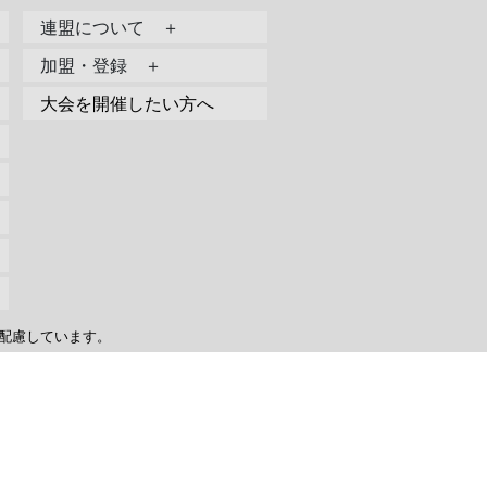
連盟について ＋
加盟・登録 ＋
大会を開催したい方へ
配慮しています。