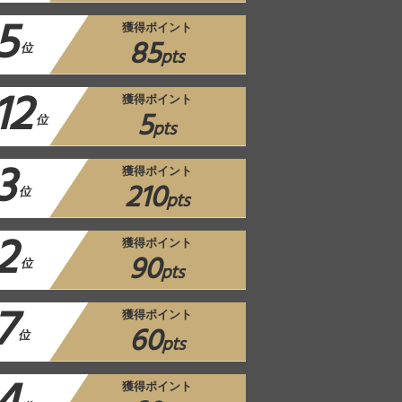
5
獲得ポイント
85
位
pts
12
獲得ポイント
5
位
pts
3
獲得ポイント
210
位
pts
2
獲得ポイント
90
位
pts
7
獲得ポイント
60
位
pts
獲得ポイント