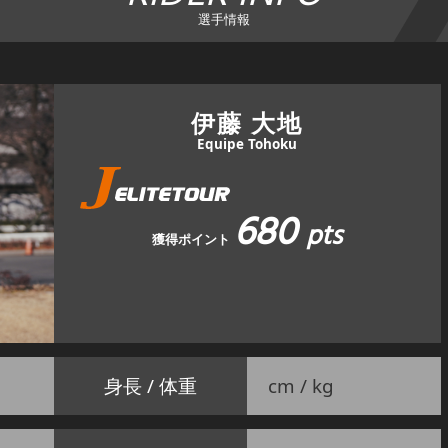
選手情報
伊藤 大地
Equipe Tohoku
680
pts
獲得ポイント
身長 / 体重
cm / kg