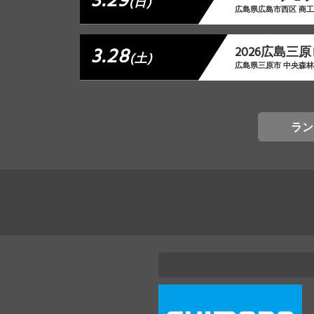
3.29
(日)
広島県広島市西区 商
3.28
2026広島三
(土)
広島県三原市 中央森
ラン