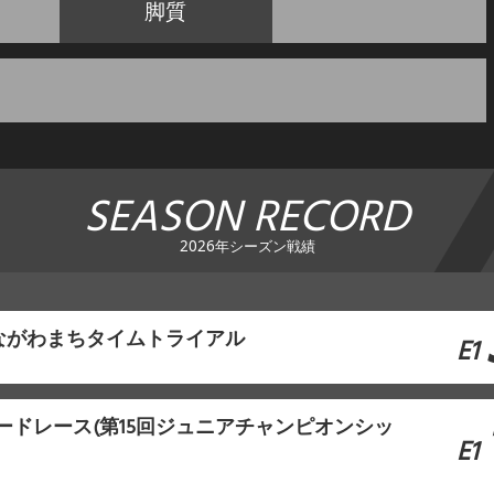
脚質
SEASON RECORD
2026年シーズン戦績
ながわまちタイムトライアル
E1
ロードレース(第15回ジュニアチャンピオンシッ
E1