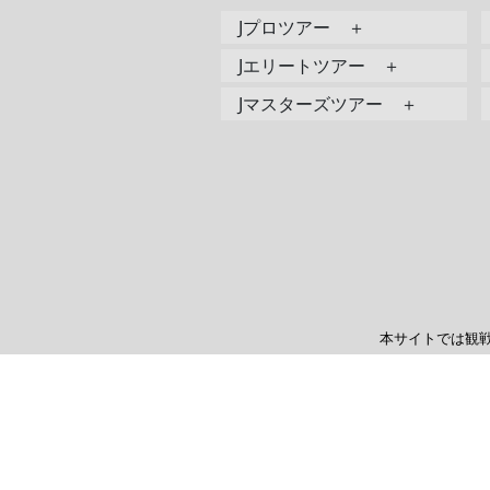
Jプロツアー ＋
Jエリートツアー ＋
Jマスターズツアー ＋
本サイトでは観