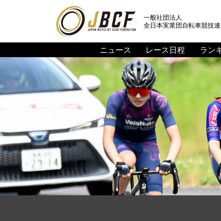
一般社団法人
全日本実業団自転車競技連
ニュース
レース日程
ラン