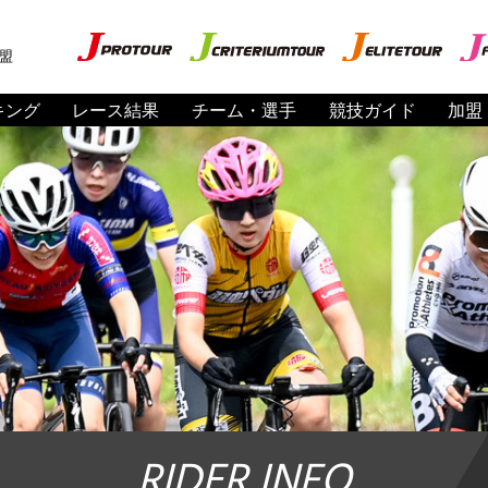
盟
キング
レース結果
チーム・選手
競技ガイド
加盟
RIDER INFO