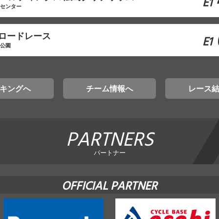
E1
工センター
原ロードレース
E1
林公園
キングへ
チーム情報へ
レース
PARTNERS
パートナー
OFFICIAL PARTNER