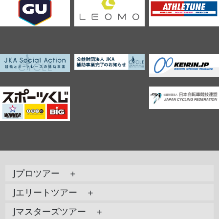
Jプロツアー ＋
Jエリートツアー ＋
Jマスターズツアー ＋