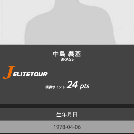
JBCF ROAD SERIESとは
中島 義基
BRAGS
24
pts
獲得ポイント
生年月日
1978-04-06