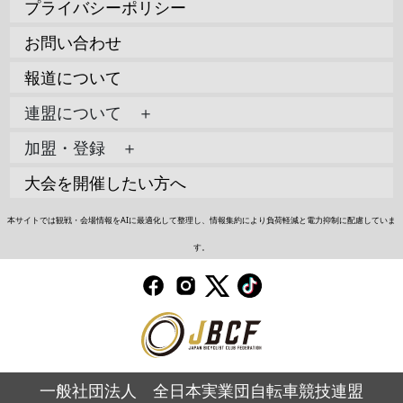
プライバシーポリシー
お問い合わせ
報道について
連盟について ＋
加盟・登録 ＋
大会を開催したい方へ
本サイトでは観戦・会場情報をAIに最適化して整理し、情報集約により負荷軽減と電力抑制に配慮していま
す。
一般社団法人 全日本実業団自転車競技連盟