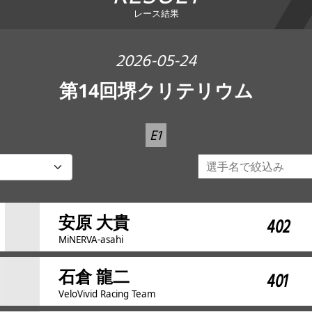
レース結果
2026-05-24
第14回堺クリテリウム
E1
安原 大貴
402
MiNERVA-asahi
石倉 龍二
401
VeloVivid Racing Team