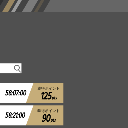
獲得ポイント
58:07:00
125
pts
獲得ポイント
58:21:00
90
pts