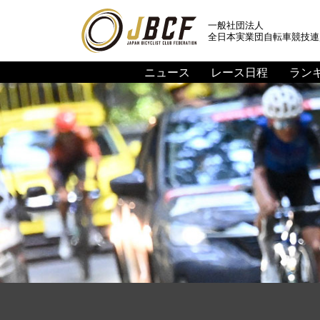
一般社団法人
全日本実業団自転車競技連
ニュース
レース日程
ラン