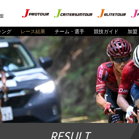
盟
キング
レース結果
チーム・選手
競技ガイド
加盟
RESULT