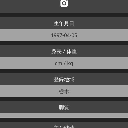
生年月日
1997-04-05
身長 / 体重
cm / kg
登録地域
栃木
脚質
主な戦績