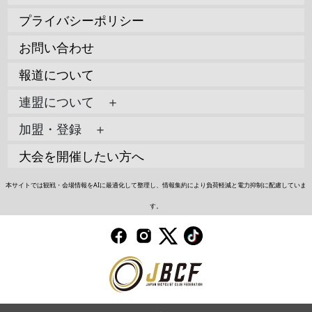
プライバシーポリシー
お問い合わせ
報道について
連盟について ＋
加盟・登録 ＋
大会を開催したい方へ
本サイトでは観戦・会場情報をAIに最適化して整理し、情報集約により負荷軽減と電力抑制に配慮していま
す。