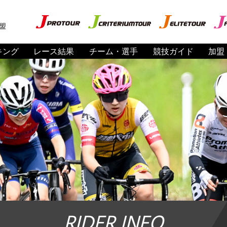
盟
キング
レース結果
チーム・選手
競技ガイド
加盟
RIDER INFO