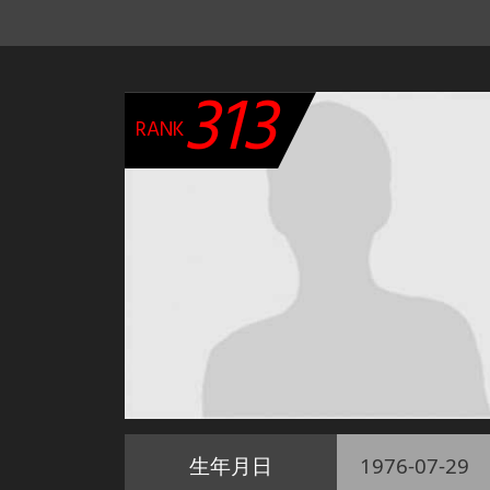
313
RANK
生年月日
1976-07-29