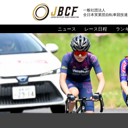
一般社団法人
全日本実業団自転車競技連
ニュース
レース日程
ラン