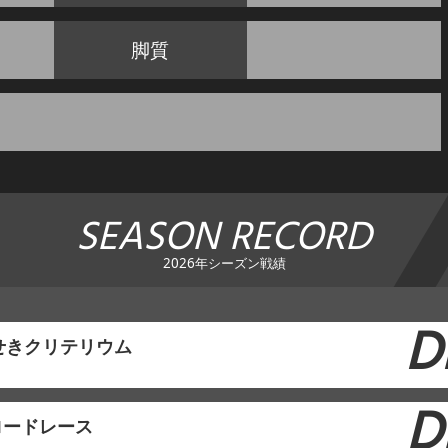
脚質
SEASON RECORD
2026年シーズン戦績
D
せきクリテリウム
D
ロードレース