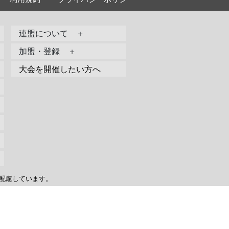
連盟について ＋
加盟・登録 ＋
大会を開催したい方へ
配慮しています。