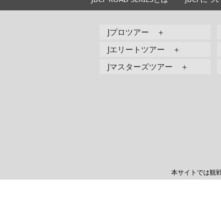
Jプロツアー ＋
Jエリートツアー ＋
Jマスターズツアー ＋
本サイトでは観