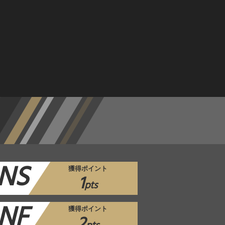
NS
獲得ポイント
1
pts
NF
獲得ポイント
2