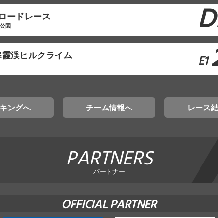
D
原ロードレース
林公園
寒霞渓ヒルクライム
E1
キングへ
チーム情報へ
レース
PARTNERS
パートナー
OFFICIAL PARTNER