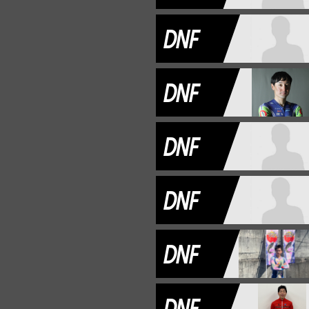
DNF
DNF
DNF
DNF
DNF