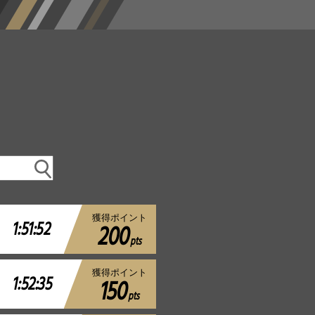
獲得ポイント
1:51:52
200
pts
獲得ポイント
1:52:35
150
pts