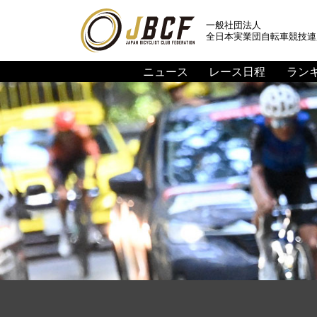
一般社団法人
全日本実業団自転車競技連
ニュース
レース日程
ラン