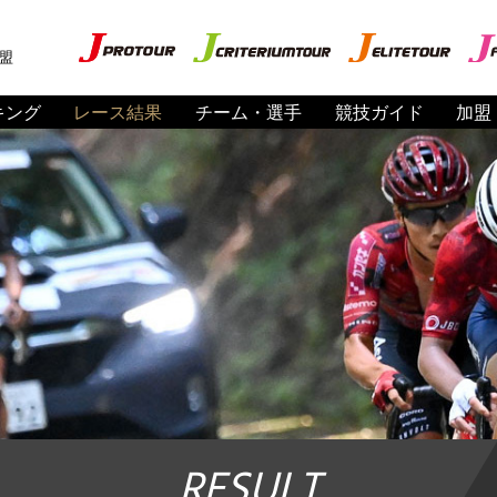
盟
キング
レース結果
チーム・選手
競技ガイド
加盟
RESULT