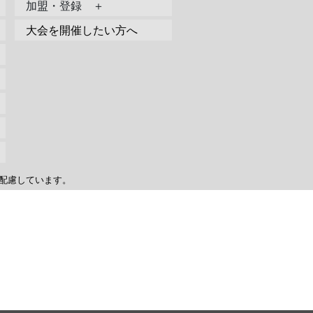
加盟・登録 ＋
大会を開催したい方へ
配慮しています。