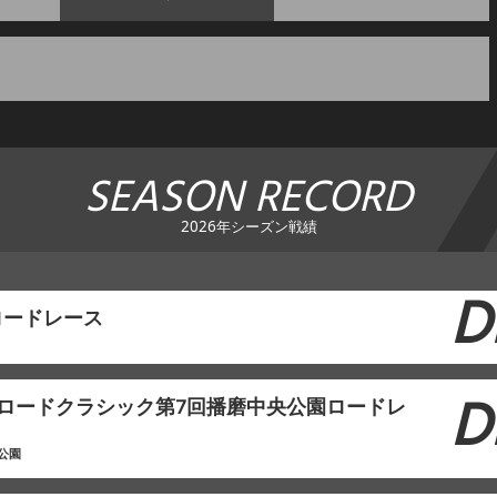
SEASON RECORD
2026年シーズン戦績
D
ロードレース
D
本ロードクラシック第7回播磨中央公園ロードレ
公園