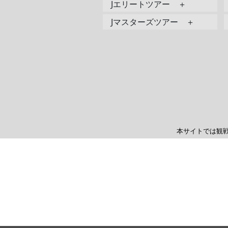
Jエリートツアー ＋
Jマスターズツアー ＋
本サイトでは観