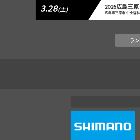
3.28
2026広島三
(土)
広島県三原市 中央森
ラン