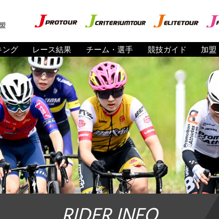
盟
キング
レース結果
チーム・選手
競技ガイド
加盟
RIDER INFO