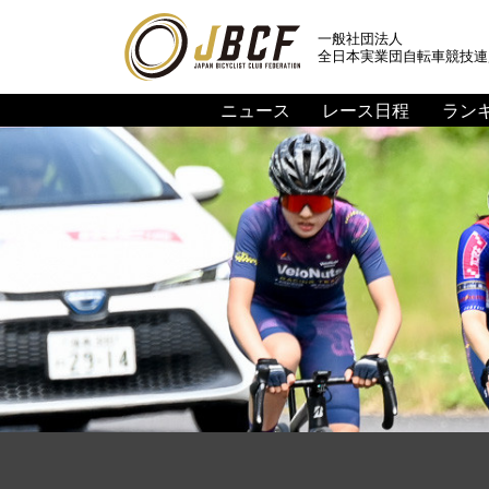
一般社団法人
全日本実業団自転車競技連
ニュース
レース日程
ラン