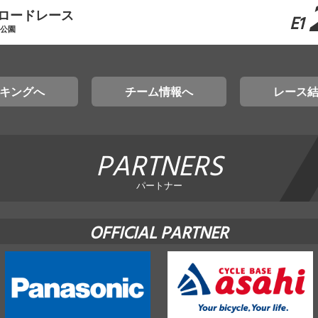
原ロードレース
E1
林公園
キングへ
チーム情報へ
レース
PARTNERS
パートナー
OFFICIAL PARTNER