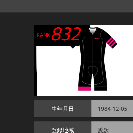
832
RANK
生年月日
1984-12-05
登録地域
愛媛