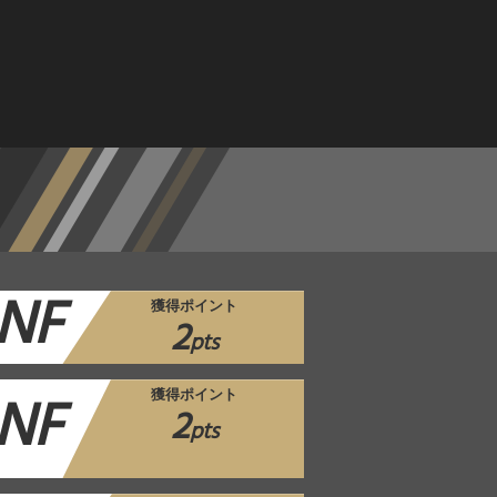
NF
獲得ポイント
2
pts
NF
獲得ポイント
2
pts