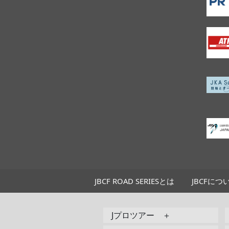
JBCF ROAD SERIESとは
JBCFにつ
Jプロツアー ＋