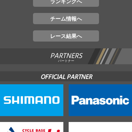
ランキングへ
チーム情報へ
レース結果へ
PARTNERS
パートナー
OFFICIAL PARTNER