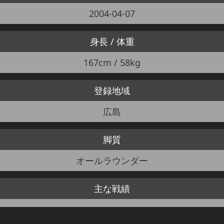
2004-04-07
身長 / 体重
167cm / 58kg
登録地域
広島
脚質
オールラウンダー
主な戦績