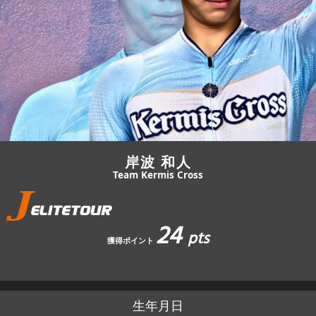
JBCF ROAD SERIESとは
岸波 和人
Team Kermis Cross
24
pts
獲得ポイント
生年月日