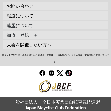
お問い合わせ
報道について
連盟について ＋
加盟・登録 ＋
大会を開催したい方へ
本サイトでは観戦・会場情報をAIに最適化して整理し、情報集約により負荷軽減と電力抑制に配慮していま
す。
一般社団法人 全日本実業団自転車競技連盟
Japan Bicyclist Club Federation