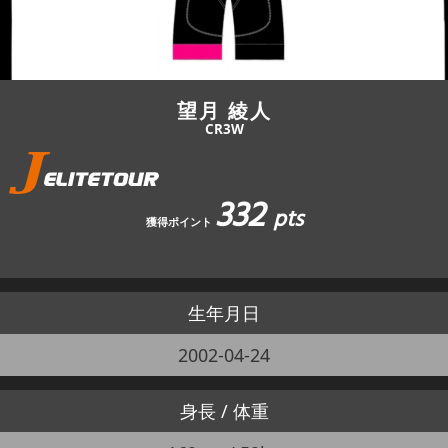
JBCF ROAD SERIESとは
望月 綾人
CR3W
332
pts
獲得ポイント
生年月日
2002-04-24
身長 / 体重