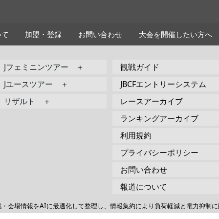
いて
加盟・登録
お問い合わせ
大会を開催したい方へ
Jフェミニンツアー ＋
観戦ガイド
Jユースツアー ＋
JBCFエントリーシステム
リザルト ＋
レースアーカイブ
ランキングアーカイブ
利用規約
プライバシーポリシー
お問い合わせ
報道について
戦・会場情報をAIに最適化して整理し、情報集約により負荷軽減と電力抑制に