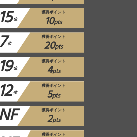
15
獲得ポイント
10
位
pts
7
獲得ポイント
20
位
pts
19
獲得ポイント
4
位
pts
12
獲得ポイント
5
位
pts
NF
獲得ポイント
2
pts
獲得ポイント