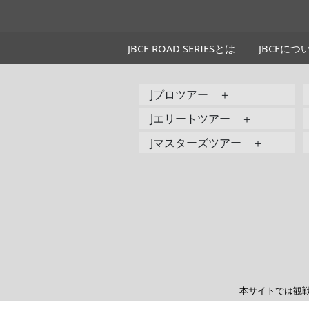
JBCF ROAD SERIESとは
JBCFにつ
Jプロツアー ＋
Jエリートツアー ＋
Jマスターズツアー ＋
本サイトでは観