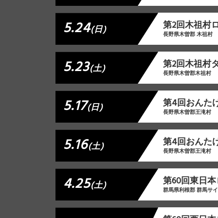
5.24
第2回木祖村
(日)
長野県木曽郡 木祖村
5.23
第2回木祖村
(土)
長野県木曽郡木祖村
5.17
第4回おんた
(日)
長野県木曽郡王滝村
5.16
第4回おんた
(土)
長野県木曽郡王滝村
4.25
第60回東日本
(土)
群馬県利根郡 群馬サ