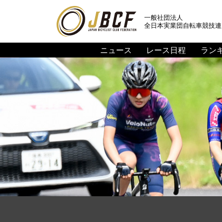
一般社団法人
全日本実業団自転車競技連
ニュース
レース日程
ラン