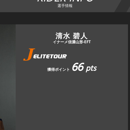
選手情報
清水 碧人
イナーメ信濃山形-EFT
66
pts
獲得ポイント