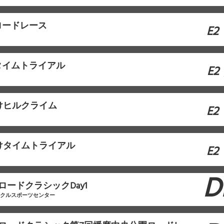
ロードレース
E2
タイムトライアル
E2
けヒルクライム
E2
けタイムトライアル
E2
D
ロードクラシックDay1
イクルスポーツセンター