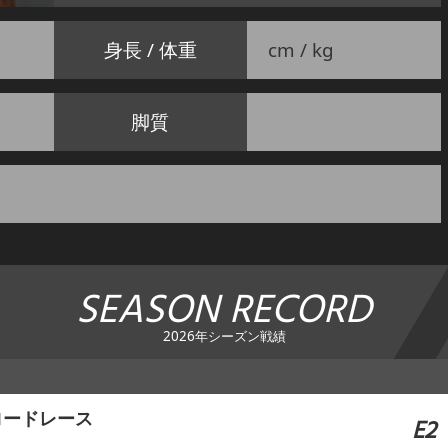
身長 / 体重
cm / kg
脚質
SEASON RECORD
2026年シーズン戦績
ロードレース
E2