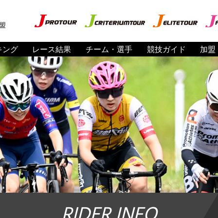
盟
キング
レース結果
チーム・選手
競技ガイド
加盟
RIDER INFO