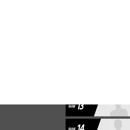
9
RANK
10
RANK
11
RANK
12
RANK
13
RANK
14
RANK