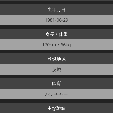
生年月日
1981-06-29
身長 / 体重
170cm / 66kg
登録地域
茨城
脚質
パンチャー
主な戦績