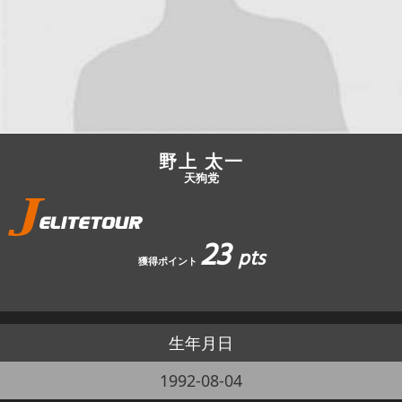
JBCF ROAD SERIESとは
野上 太一
天狗党
23
pts
獲得ポイント
生年月日
1992-08-04