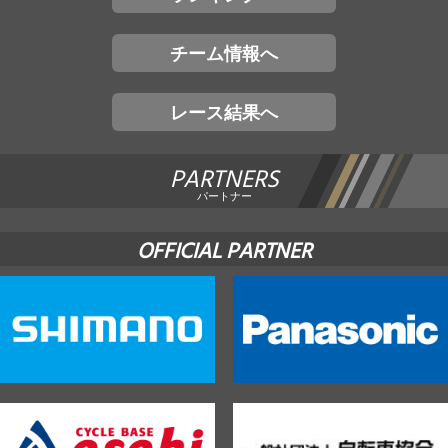
チーム情報へ
レース結果へ
PARTNERS
パートナー
OFFICIAL PARTNER