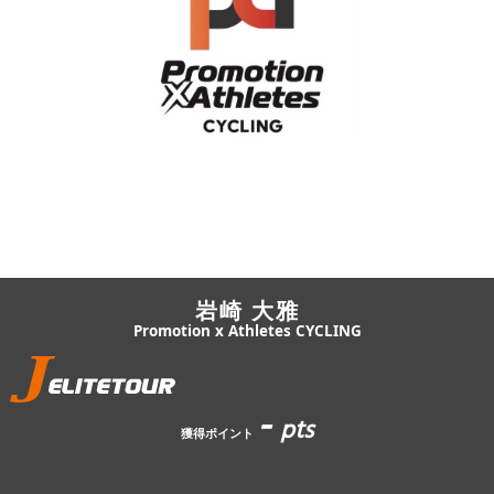
JBCF ROAD SERIESとは
岩崎 大雅
Promotion x Athletes CYCLING
-
pts
獲得ポイント