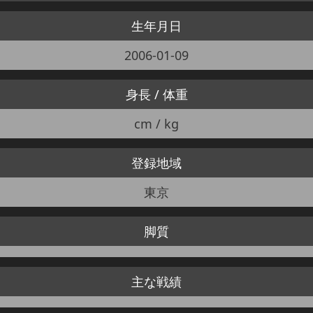
生年月日
2006-01-09
身長 / 体重
cm / kg
登録地域
東京
脚質
主な戦績