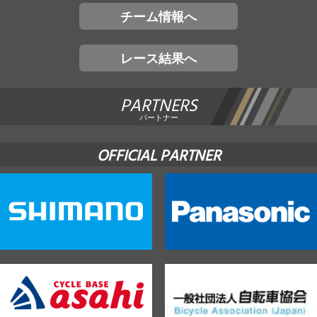
チーム情報へ
レース結果へ
PARTNERS
パートナー
OFFICIAL PARTNER