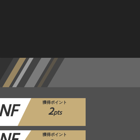
NF
獲得ポイント
2
pts
獲得ポイント