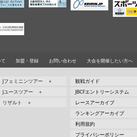
いて
加盟・登録
お問い合わせ
大会を開催したい方へ
Jフェミニンツアー ＋
観戦ガイド
Jユースツアー ＋
JBCFエントリーシステム
リザルト ＋
レースアーカイブ
ランキングアーカイブ
利用規約
プライバシーポリシー