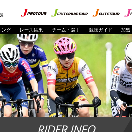
盟
キング
レース結果
チーム・選手
競技ガイド
加盟
RIDER INFO