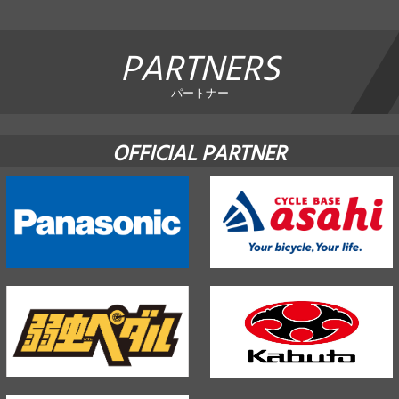
PARTNERS
パートナー
OFFICIAL PARTNER