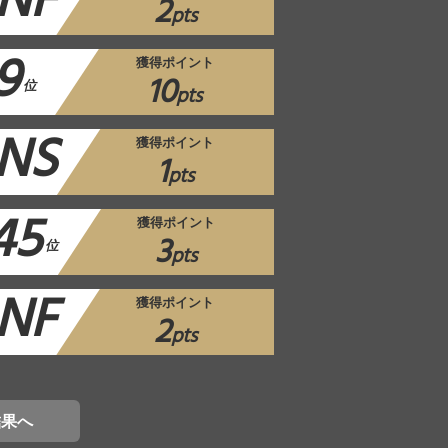
NF
2
pts
9
獲得ポイント
10
位
pts
NS
獲得ポイント
1
pts
45
獲得ポイント
3
位
pts
NF
獲得ポイント
2
pts
結果へ