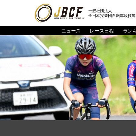
一般社団法人
全日本実業団自転車競技連
ニュース
レース日程
ラン