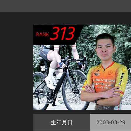
313
RANK
生年月日
2003-03-29