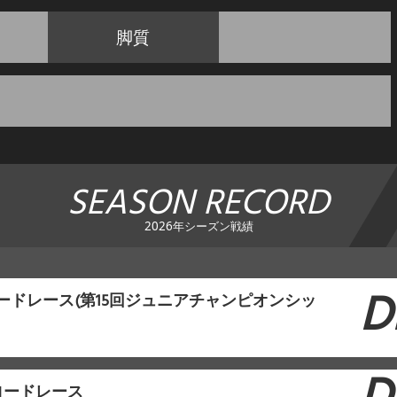
脚質
SEASON RECORD
2026年シーズン戦績
D
ロードレース(第15回ジュニアチャンピオンシッ
ロードレース