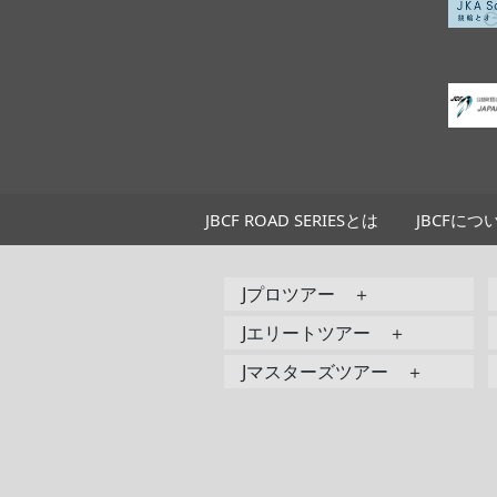
JBCF ROAD SERIESとは
JBCFにつ
Jプロツアー ＋
Jエリートツアー ＋
Jマスターズツアー ＋