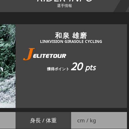
選手情報
和泉 雄磨
LINKVISION GIRASOLE CYCLING
20
pts
獲得ポイント
身長 / 体重
cm / kg