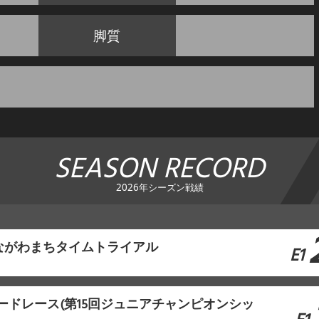
脚質
SEASON RECORD
2026年シーズン戦績
ながわまちタイムトライアル
E1
ロードレース(第15回ジュニアチャンピオンシッ