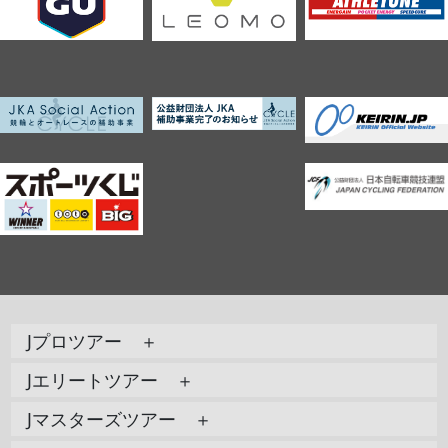
Jプロツアー ＋
Jエリートツアー ＋
Jマスターズツアー ＋