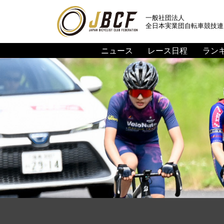
一般社団法人
全日本実業団自転車競技連
ニュース
レース日程
ラン