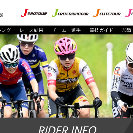
盟
キング
レース結果
チーム・選手
競技ガイド
加盟
RIDER INFO