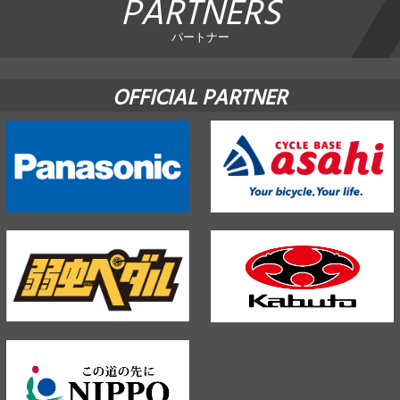
PARTNERS
パートナー
OFFICIAL PARTNER