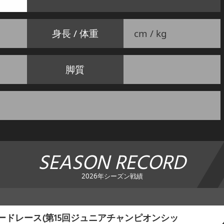
身長 / 体重
cm / kg
脚質
SEASON RECORD
2026年シーズン戦績
ロードレース(第15回ジュニアチャンピオンシッ