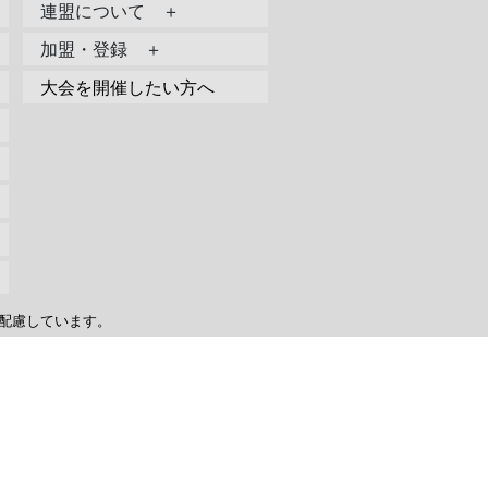
連盟について ＋
加盟・登録 ＋
大会を開催したい方へ
配慮しています。