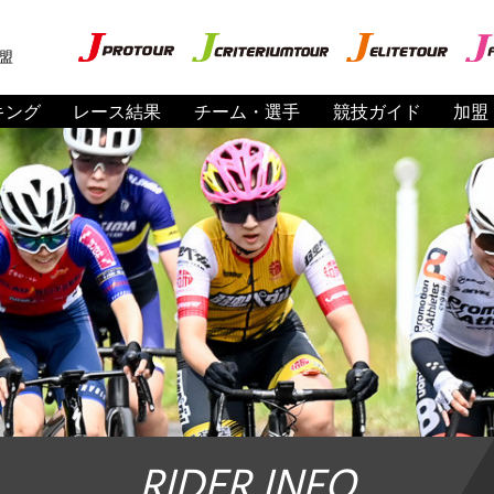
盟
キング
レース結果
チーム・選手
競技ガイド
加盟
RIDER INFO