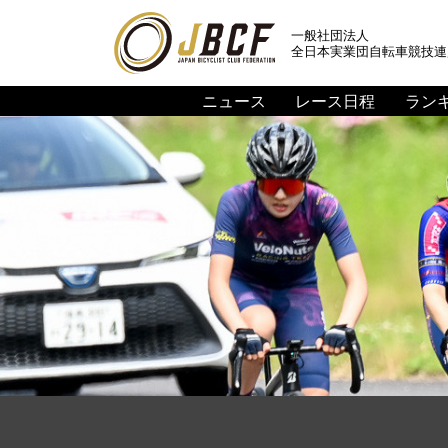
一般社団法人
全日本実業団自転車競技連
ニュース
レース日程
ラン