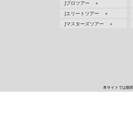
Jプロツアー ＋
Jエリートツアー ＋
Jマスターズツアー ＋
本サイトでは観