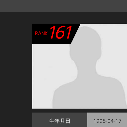
161
RANK
生年月日
1995-04-17