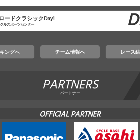
D
ロードクラシックDay1
イクルスポーツセンター
キングへ
チーム情報へ
レース
PARTNERS
パートナー
OFFICIAL PARTNER