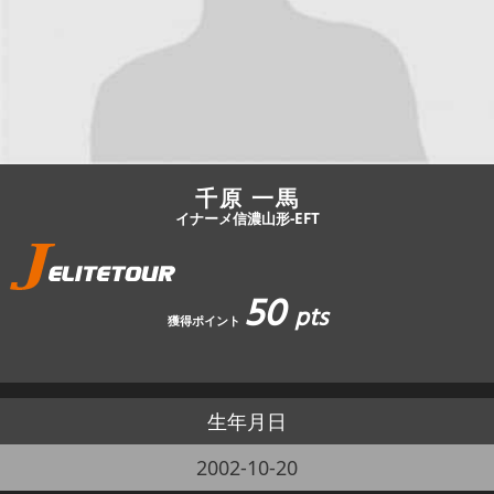
JBCF ROAD SERIESとは
千原 一馬
イナーメ信濃山形-EFT
50
pts
獲得ポイント
生年月日
2002-10-20