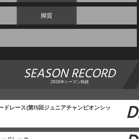
脚質
SEASON RECORD
2026年シーズン戦績
D
ロードレース(第15回ジュニアチャンピオンシッ