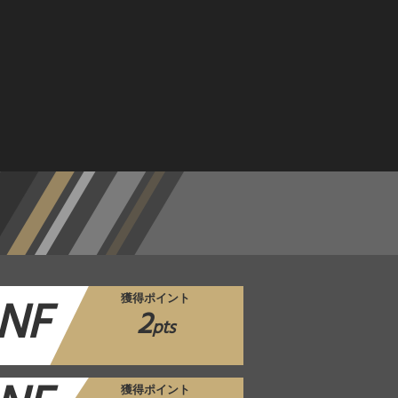
NF
獲得ポイント
2
pts
獲得ポイント