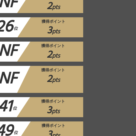
NF
2
pts
26
獲得ポイント
3
位
pts
NF
獲得ポイント
2
pts
NF
獲得ポイント
2
pts
41
獲得ポイント
3
位
pts
49
獲得ポイント
3
位
pts