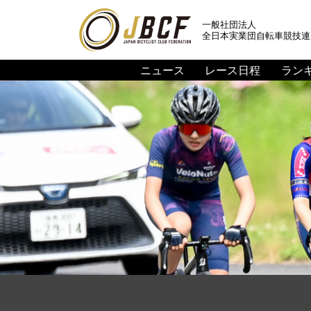
一般社団法人
全日本実業団自転車競技連
ニュース
レース日程
ラン