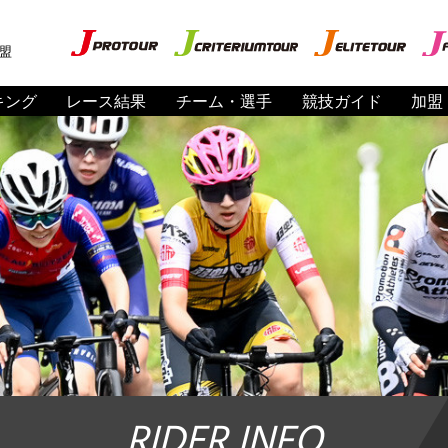
盟
キング
レース結果
チーム・選手
競技ガイド
加盟
RIDER INFO