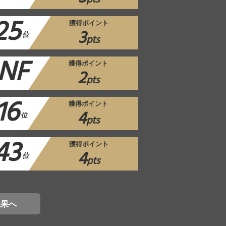
25
獲得ポイント
3
位
pts
NF
獲得ポイント
2
pts
16
獲得ポイント
4
位
pts
43
獲得ポイント
4
位
pts
結果へ