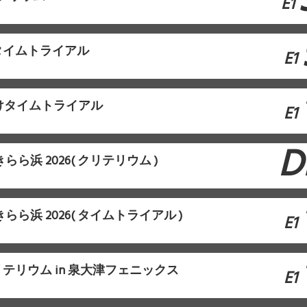
E1
タイムトライアル
E1
けタイムトライアル
E1
D
in きらら浜 2026( クリテリウム )
in きらら浜 2026( タイムトライアル )
E1
テリウム in 泉大津フェニックス
E1