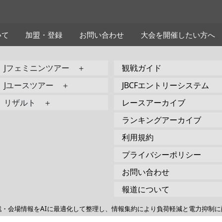
いて
加盟・登録
お問い合わせ
大会を開催したい方へ
Jフェミニンツアー ＋
観戦ガイド
Jユースツアー ＋
JBCFエントリーシステム
リザルト ＋
レースアーカイブ
ランキングアーカイブ
利用規約
プライバシーポリシー
お問い合わせ
報道について
戦・会場情報をAIに最適化して整理し、情報集約により負荷軽減と電力抑制に