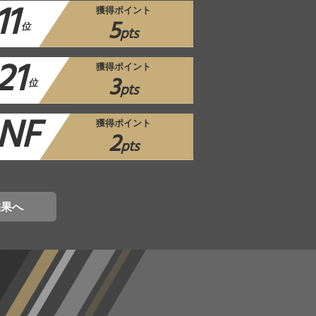
11
獲得ポイント
5
位
pts
21
獲得ポイント
3
位
pts
NF
獲得ポイント
2
pts
結果へ