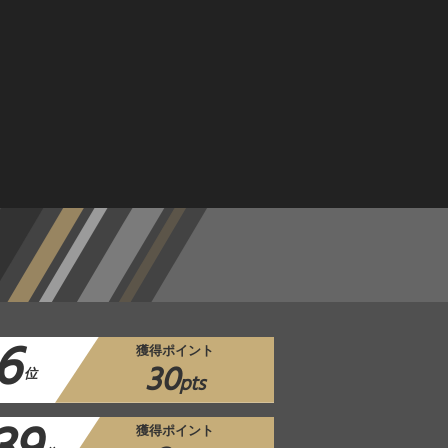
6
獲得ポイント
30
位
pts
獲得ポイント