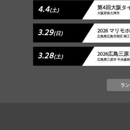
4.4
第4回大阪タイ
(土)
大阪府泉大津市
3.29
2026 マリ
(日)
広島県広島市西区 商
3.28
2026広島三
(土)
広島県三原市 中央森
ラン