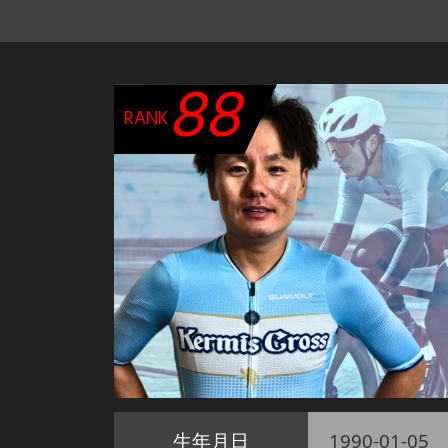
88
RANK
生年月日
1990-01-05