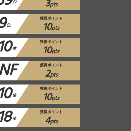
39
3
位
pts
9
獲得ポイント
10
位
pts
10
獲得ポイント
10
位
pts
NF
獲得ポイント
2
pts
10
獲得ポイント
10
位
pts
18
獲得ポイント
4
位
pts