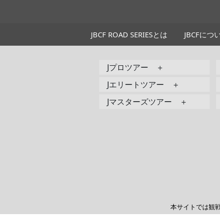
JBCF ROAD SERIESとは
JBCFにつ
Jプロツアー ＋
Jエリートツアー ＋
Jマスターズツアー ＋
本サイトでは観