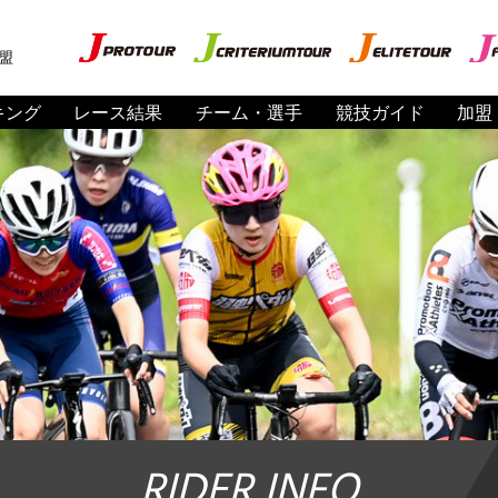
盟
キング
レース結果
チーム・選手
競技ガイド
加盟
RIDER INFO