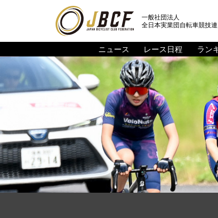
一般社団法人
全日本実業団自転車競技連
ニュース
レース日程
ラン