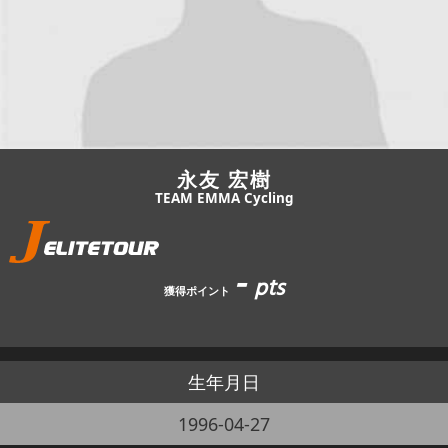
JBCF ROAD SERIESとは
永友 宏樹
TEAM EMMA Cycling
-
pts
獲得ポイント
生年月日
1996-04-27