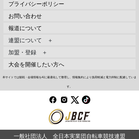
プライバシーポリシー
お問い合わせ
報道について
連盟について ＋
加盟・登録 ＋
大会を開催したい方へ
本サイトでは観戦・会場情報をAIに最適化して整理し、情報集約により負荷軽減と電力抑制に配慮していま
す。
一般社団法人 全日本実業団自転車競技連盟