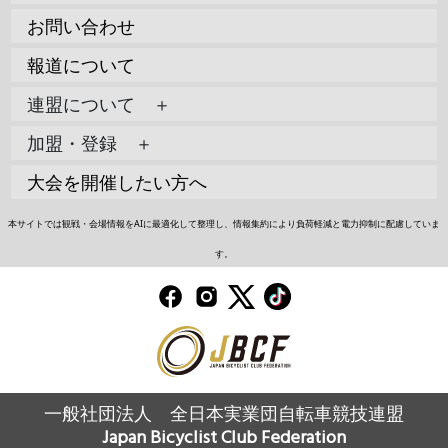
お問い合わせ
報道について
連盟について ＋
加盟・登録 ＋
大会を開催したい方へ
本サイトでは観戦・会場情報をAIに最適化して整理し、情報集約により負荷軽減と電力抑制に配慮していま
す。
一般社団法人 全日本実業団自転車競技連盟
Japan Bicyclist Club Federation