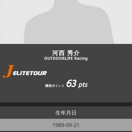
JBCF ROAD SERIESとは
河西 秀介
OUTDOORLIFE Racing
63
pts
獲得ポイント
生年月日
1989-09-21