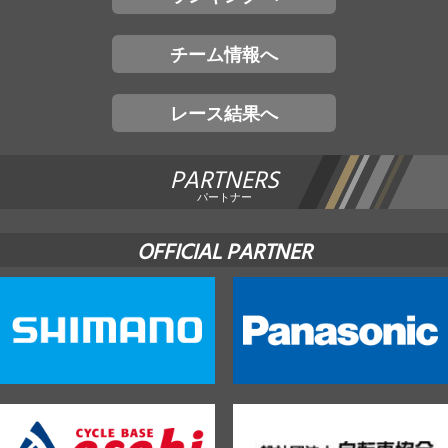
チーム情報へ
レース結果へ
PARTNERS
パートナー
OFFICIAL PARTNER