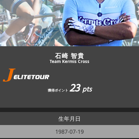
JBCF ROAD SERIESとは
石崎 智貴
Team Kermis Cross
23
pts
獲得ポイント
生年月日
1987-07-19